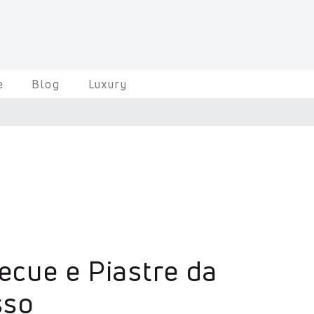
e
Blog
Luxury
ecue e Piastre da
sso