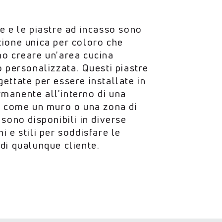
e e le piastre ad incasso sono
ione unica per coloro che
no creare un'area cucina
o personalizzata. Questi piastre
ettate per essere installate in
manente all'interno di una
, come un muro o una zona di
 sono disponibili in diverse
i e stili per soddisfare le
di qualunque cliente.