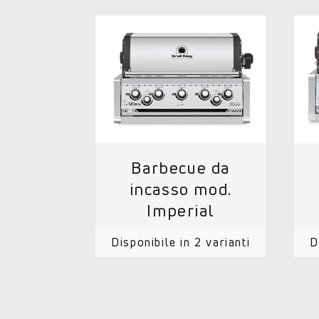
Barbecue da
incasso mod.
Imperial
Disponibile in 2 varianti
D