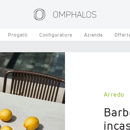
Progetti
Configuratore
Azienda
Offert
Arredo
Barb
inca