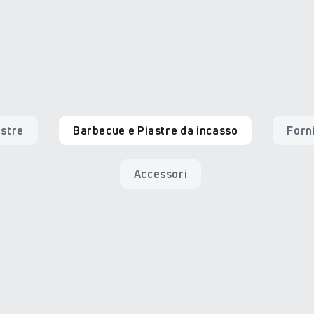
astre
Barbecue e Piastre da incasso
Forn
Accessori