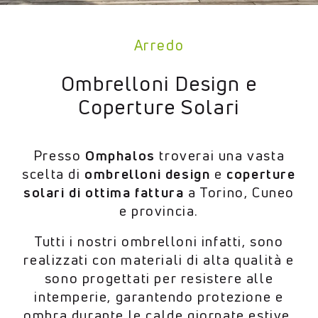
Arredo
Ombrelloni Design e
Coperture Solari
Presso
Omphalos
troverai una vasta
scelta di
ombrelloni design
e
coperture
solari di ottima fattura
a Torino, Cuneo
e provincia.
Tutti i nostri ombrelloni infatti, sono
realizzati con materiali di alta qualità e
sono progettati per resistere alle
intemperie, garantendo protezione e
ombra durante le calde giornate estive.