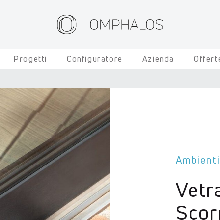
Progetti
Configuratore
Azienda
Offert
Ambienti
Vetr
Scor