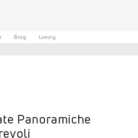
e
Blog
Luxury
ate Panoramiche
revoli