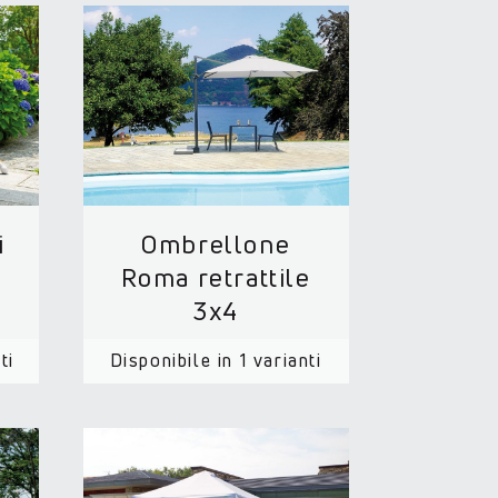
i
Ombrellone
Roma retrattile
3x4
ti
Disponibile in 1 varianti