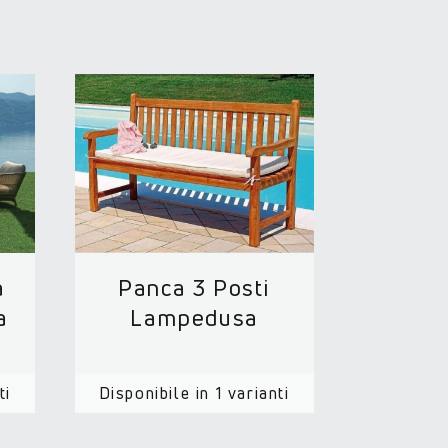
a
Panca 3 Posti
a
Lampedusa
ti
Disponibile in 1 varianti