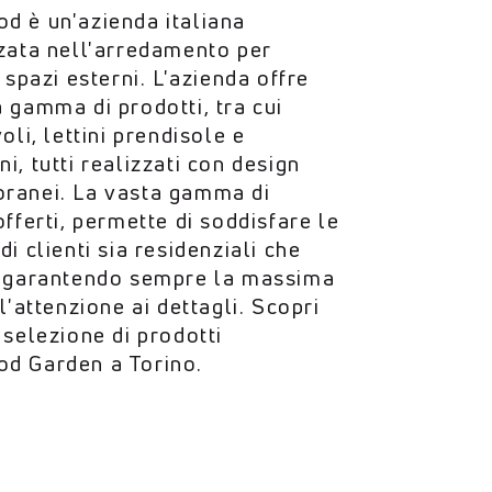
d è un'azienda italiana
zata nell'arredamento per
e spazi esterni. L'azienda offre
 gamma di prodotti, tra cui
oli, lettini prendisole e
i, tutti realizzati con design
ranei. La vasta gamma di
offerti, permette di soddisfare le
di clienti sia residenziali che
, garantendo sempre la massima
 l'attenzione ai dettagli. Scopri
 selezione di prodotti
d Garden a Torino.