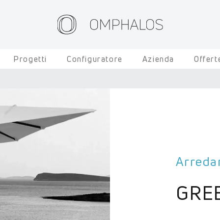
Progetti
Configuratore
Azienda
Offert
Arred
GRE