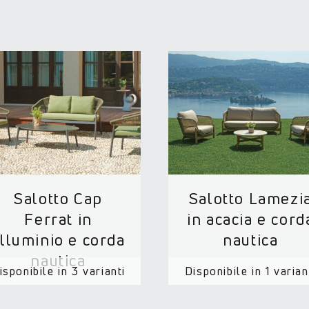
Salotto Cap
Salotto Lamezi
Ferrat in
in acacia e cord
lluminio e corda
nautica
nautica
isponibile in 3 varianti
Disponibile in 1 varian