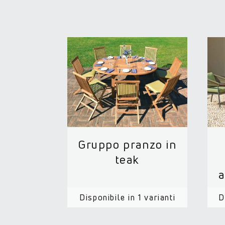
Gruppo pranzo in
teak
a
Disponibile in 1 varianti
D