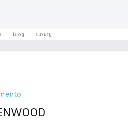
e
Blog
Luxury
amento
ENWOOD