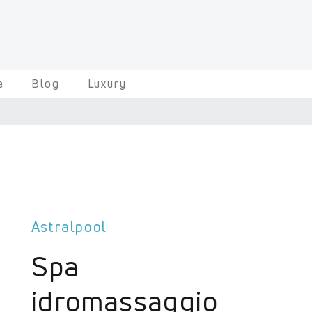
e
Blog
Luxury
Astralpool
Spa
idromassaggio