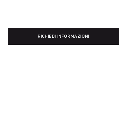
RICHIEDI INFORMAZIONI