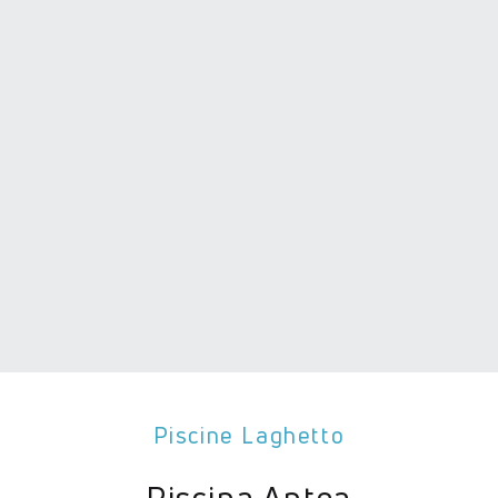
Piscine Laghetto
Piscina Antea